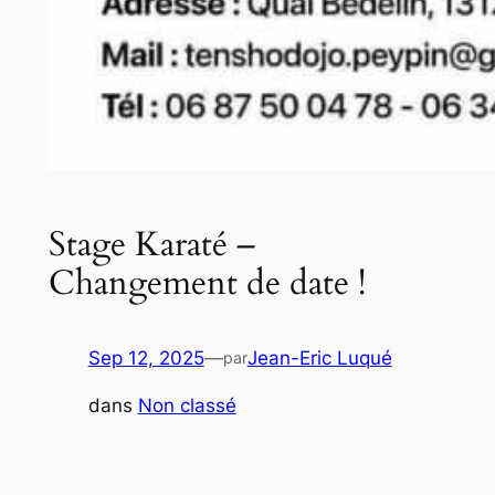
Stage Karaté –
Changement de date !
Sep 12, 2025
—
Jean-Eric Luqué
par
dans
Non classé