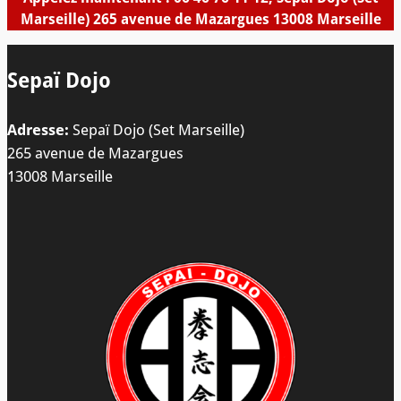
Marseille) 265 avenue de Mazargues 13008 Marseille
Sepaï Dojo
Adresse:
Sepaï Dojo (Set Marseille)
265 avenue de Mazargues
13008 Marseille