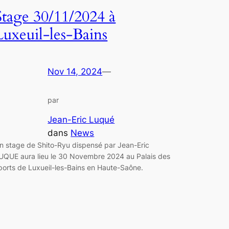
Stage 30/11/2024 à
Luxeuil-les-Bains
Nov 14, 2024
—
par
Jean-Eric Luqué
dans
News
n stage de Shito-Ryu dispensé par Jean-Eric
UQUE aura lieu le 30 Novembre 2024 au Palais des
ports de Luxueil-les-Bains en Haute-Saône.