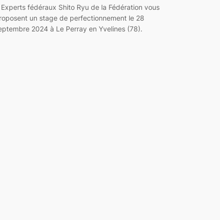
 Experts fédéraux Shito Ryu de la Fédération vous
roposent un stage de perfectionnement le 28
eptembre 2024 à Le Perray en Yvelines (78).