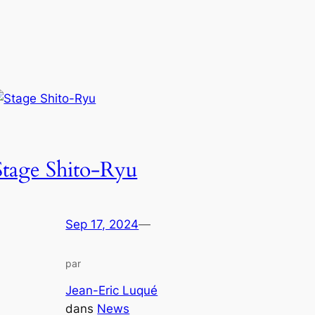
Stage Shito-Ryu
Sep 17, 2024
—
par
Jean-Eric Luqué
dans
News