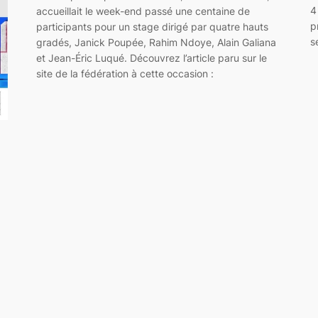
4
accueillait le week-end passé une centaine de
p
participants pour un stage dirigé par quatre hauts
s
gradés, Janick Poupée, Rahim Ndoye, Alain Galiana
et Jean-Éric Luqué. Découvrez l’article paru sur le
site de la fédération à cette occasion :