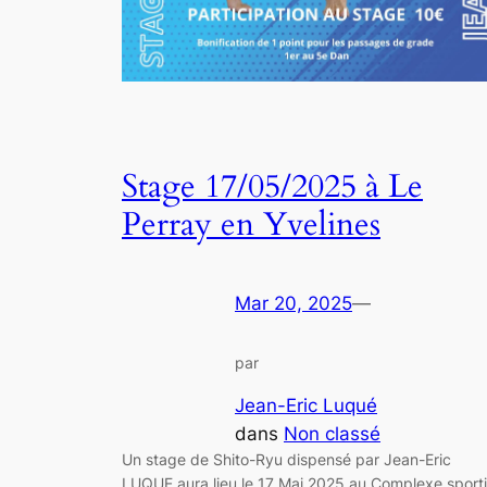
Stage 17/05/2025 à Le
Perray en Yvelines
Mar 20, 2025
—
par
Jean-Eric Luqué
dans
Non classé
Un stage de Shito-Ryu dispensé par Jean-Eric
LUQUE aura lieu le 17 Mai 2025 au Complexe sporti