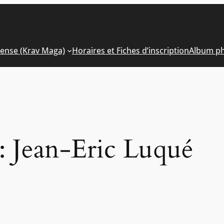
fense (Krav Maga)
Horaires et Fiches d’inscription
Album p
 :
Jean-Eric Luqué